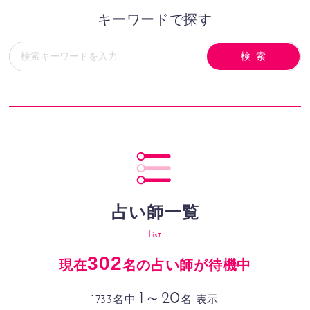
キーワードで探す
占い師一覧
list
302
現在
名の占い師が待機中
1～20
1733名中
名 表示