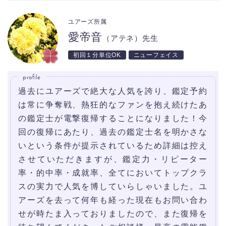
ユアーズ所属
愛帝音
（アテネ）先生
初回１分単位OK
ニューフェイス
profile
過去にユアーズで絶大な人気を誇り、鑑定予約
は常に争奪戦、熱狂的なファンを抱え続けたあ
の鑑定士が電撃復帰することになりました！今
回の復帰にあたり、過去の鑑定士名を明かさな
いという条件が提示されているため詳細は控え
させていただきますが、鑑定力・リピーター
率・的中率・成就率、全てにおいてトップクラ
スの実力で人気を博していらしゃいました。ユ
アーズを去って何年も経った現在もお問い合わ
せが時たま入っておりましたので、また復帰を