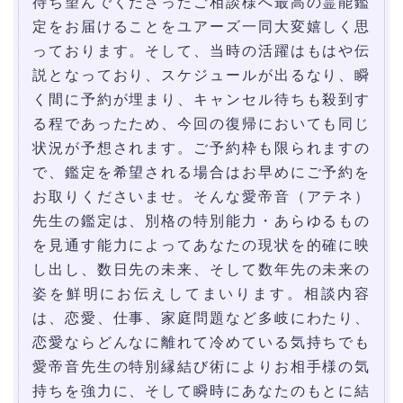
待ち望んでくださったご相談様へ最高の霊能鑑
定をお届けることをユアーズ一同大変嬉しく思
っております。そして、当時の活躍はもはや伝
説となっており、スケジュールが出るなり、瞬
く間に予約が埋まり、キャンセル待ちも殺到す
る程であったため、今回の復帰においても同じ
状況が予想されます。ご予約枠も限られますの
で、鑑定を希望される場合はお早めにご予約を
お取りくださいませ。そんな愛帝音（アテネ）
先生の鑑定は、別格の特別能力・あらゆるもの
を見通す能力によってあなたの現状を的確に映
し出し、数日先の未来、そして数年先の未来の
姿を鮮明にお伝えしてまいります。相談内容
は、恋愛、仕事、家庭問題など多岐にわたり、
恋愛ならどんなに離れて冷めている気持ちでも
愛帝音先生の特別縁結び術によりお相手様の気
持ちを強力に、そして瞬時にあなたのもとに結