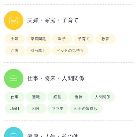
夫婦・家庭・子育て
夫婦
家庭問題
親子
子育て
教育
介護
引っ越し
ペットの気持ち
仕事・将来・人間関係
仕事
適職
経営
進路
人間関係
LGBT
相性
ママ友
相手の気持ち
健康・人生・その他