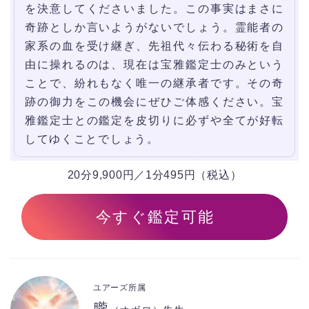
を決意してくださいました。この事実はまさに
奇跡としか言いようがないでしょう。霊能者の
家系の血を受け継ぎ、先祖代々伝わる秘術を自
由に操れるのは、現在は宝雅鑑定士のみという
ことで、紛れもなく唯一の継承者です。その奇
跡の御力をこの機会にぜひご体感ください。宝
雅鑑定士との鑑定を皮切りに必ずや全てが好転
してゆくことでしょう。
20分9,900円／1分495円（税込）
今すぐ鑑定可能
ユアーズ所属
朧