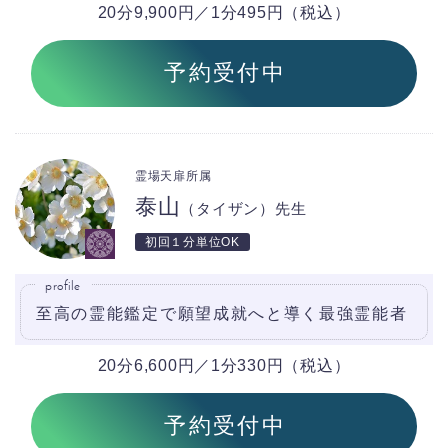
20分9,900円／1分495円（税込）
予約受付中
霊場天扉所属
泰山
（タイザン）先生
初回１分単位OK
profile
至高の霊能鑑定で願望成就へと導く最強霊能者
20分6,600円／1分330円（税込）
予約受付中