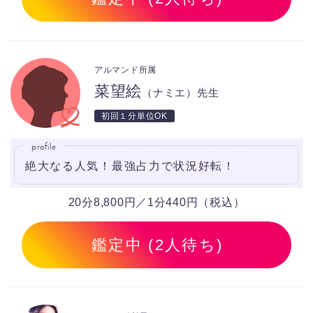
アルマンド所属
菜望絵
（ナミエ）先生
初回１分単位OK
profile
絶大なる人気！最強占力で状況好転！
20分8,800円／1分440円（税込）
鑑定中 (2人待ち)