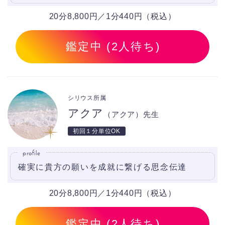
20分8,800円／1分440円（税込）
鑑定中 (2人待ち)
シリウス所属
アクア
（アクア）先生
初回１分単位OK
profile
確実に貴方の願いを成就に繋げる思念伝達
20分8,800円／1分440円（税込）
鑑定中 (2人待ち)