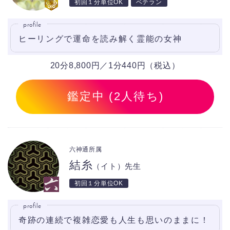
初回１分単位OK
ベテラン
profile
ヒーリングで運命を読み解く霊能の女神
20分8,800円／1分440円（税込）
鑑定中 (2人待ち)
六神通所属
結糸
（イト）先生
初回１分単位OK
profile
奇跡の連続で複雑恋愛も人生も思いのままに！