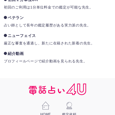
初回のご利用は1分単位料金での鑑定が可能な先生。
ベテラン
占い師として長年の鑑定履歴がある実力派の先生。
ニューフェイス
厳正な審査を通過し、新たに在籍された新着の先生。
紹介動画
プロフィールページで紹介動画を見られる先生。
HOME
鑑定依頼