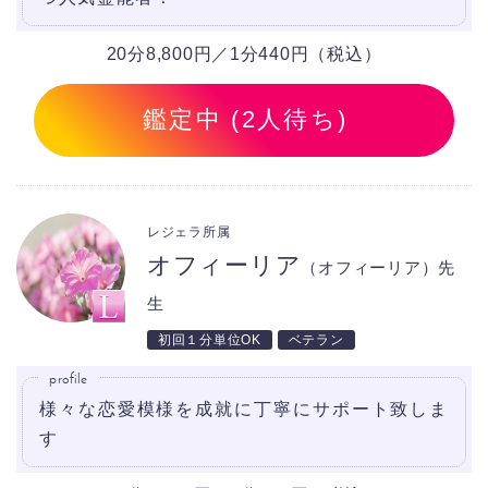
20分8,800円／1分440円（税込）
鑑定中 (2人待ち)
レジェラ所属
オフィーリア
（オフィーリア）先
生
初回１分単位OK
ベテラン
profile
様々な恋愛模様を成就に丁寧にサポート致しま
す