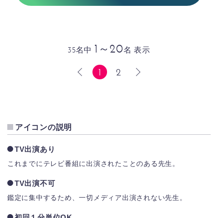
1～20
35名中
名 表示
1
2
前へ
次へ
アイコンの説明
TV出演あり
これまでにテレビ番組に出演されたことのある先生。
TV出演不可
鑑定に集中するため、一切メディア出演されない先生。
初回１分単位OK