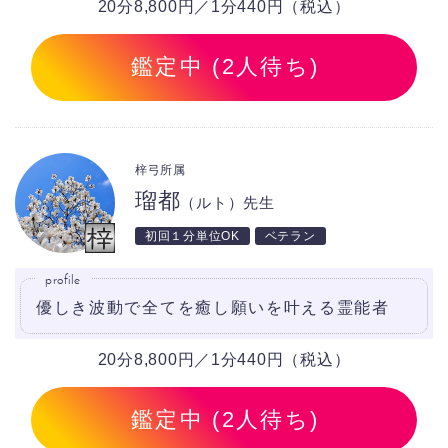
20分8,800円／1分440円（税込）
鑑定中 (2人待ち)
梓弓所属
瑠都
（ルト）先生
初回１分単位OK
ベテラン
profile
優しき波動で全てを癒し願いを叶える霊能者
20分8,800円／1分440円（税込）
鑑定中 (2人待ち)