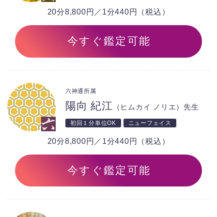
20分8,800円／1分440円（税込）
今すぐ鑑定可能
六神通所属
陽向 紀江
（ヒムカイ ノリエ）先生
初回１分単位OK
ニューフェイス
20分8,800円／1分440円（税込）
今すぐ鑑定可能