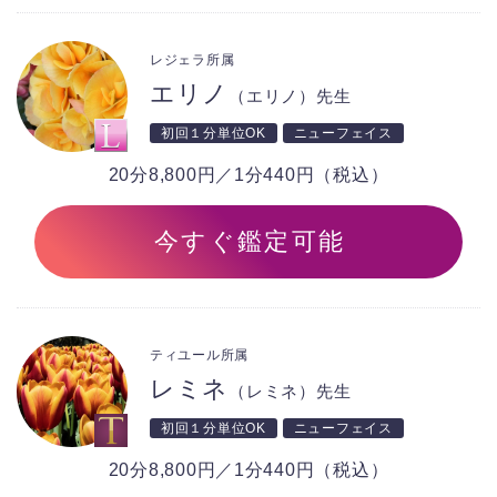
レジェラ所属
エリノ
（エリノ）先生
初回１分単位OK
ニューフェイス
20分8,800円／1分440円（税込）
今すぐ鑑定可能
ティユール所属
レミネ
（レミネ）先生
初回１分単位OK
ニューフェイス
20分8,800円／1分440円（税込）