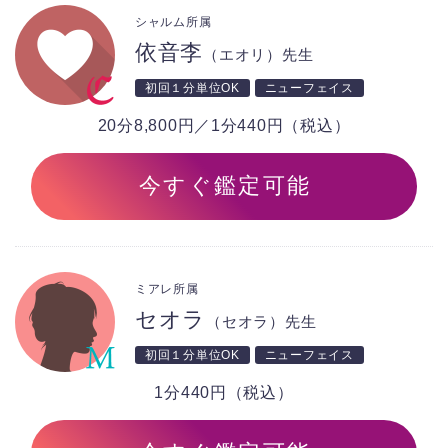
シャルム所属
依音李
（エオリ）先生
初回１分単位OK
ニューフェイス
20分8,800円／1分440円（税込）
今すぐ鑑定可能
ミアレ所属
セオラ
（セオラ）先生
初回１分単位OK
ニューフェイス
1分440円（税込）