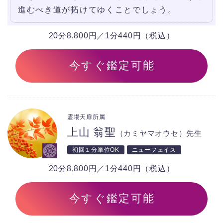
進むべき道が拓けてゆくことでしょう。
20分8,800円／1分440円（税込）
今すぐ鑑定可能
霊場天扉所属
上山 翁聖
（カミヤマオウセ）先生
初回１分単位OK
ニューフェイス
20分8,800円／1分440円（税込）
今すぐ鑑定可能