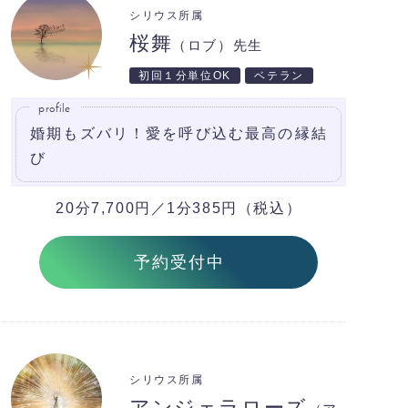
シリウス所属
桜舞
（ロブ）先生
初回１分単位OK
ベテラン
profile
婚期もズバリ！愛を呼び込む最高の縁結
び
20分7,700円／1分385円（税込）
予約受付中
シリウス所属
アンジェラローズ