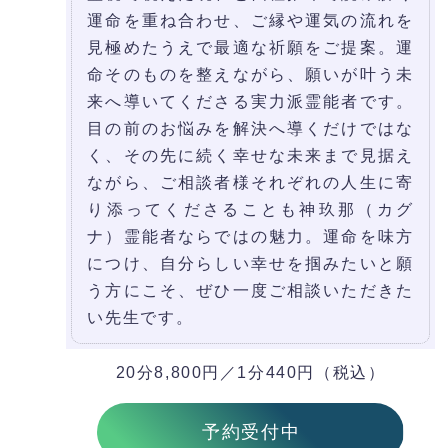
運命を重ね合わせ、ご縁や運気の流れを
見極めたうえで最適な祈願をご提案。運
命そのものを整えながら、願いが叶う未
来へ導いてくださる実力派霊能者です。
目の前のお悩みを解決へ導くだけではな
く、その先に続く幸せな未来まで見据え
ながら、ご相談者様それぞれの人生に寄
り添ってくださることも神玖那（カグ
ナ）霊能者ならではの魅力。運命を味方
につけ、自分らしい幸せを掴みたいと願
う方にこそ、ぜひ一度ご相談いただきた
い先生です。
20分8,800円／1分440円（税込）
予約受付中