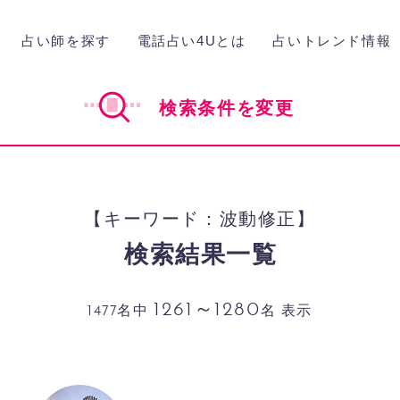
占い師を探す
電話占い4Uとは
占いトレンド情報
検索条件を変更
【キーワード：波動修正】
検索結果一覧
1261～1280
1477名中
名 表示