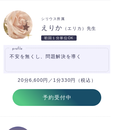
シリウス所属
えりか
（エリカ）先生
初回１分単位OK
profile
不安を無くし、問題解決を導く
20分6,600円／1分330円（税込）
予約受付中