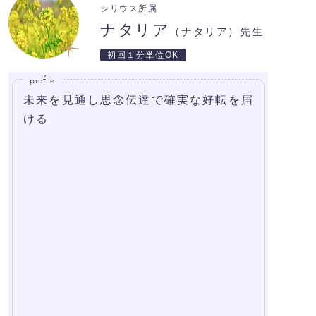
シリウス所属
ナタリア
（ナタリア）先生
初回１分単位OK
profile
未来を見通し思念伝達で確実な好転を届
ける