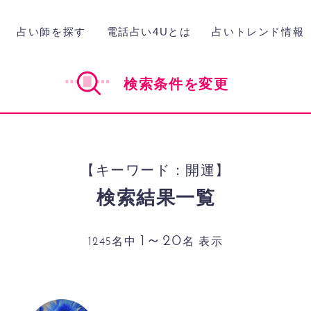
占い師を探す
電話占い4Uとは
占いトレンド情報
検索条件を変更
【キーワード：開運】
検索結果一覧
1～20
1245名中
名 表示