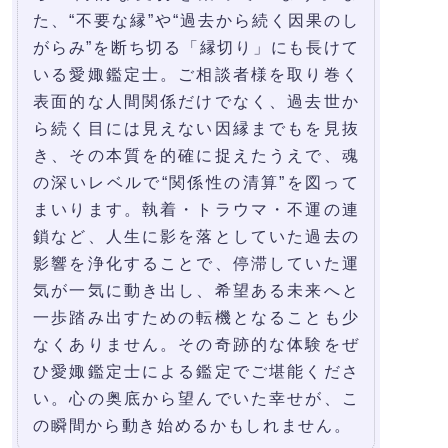
た、“不要な縁”や“過去から続く因果のし
がらみ”を断ち切る「縁切り」にも長けて
いる愛娵鑑定士。ご相談者様を取り巻く
表面的な人間関係だけでなく、過去世か
ら続く目には見えない因縁までもを見抜
き、その本質を的確に捉えたうえで、魂
の深いレベルで“関係性の清算”を図って
まいります。執着・トラウマ・不運の連
鎖など、人生に影を落としていた過去の
影響を浄化することで、停滞していた運
気が一気に動き出し、希望ある未来へと
一歩踏み出すための転機となることも少
なくありません。その奇跡的な体験をぜ
ひ愛娵鑑定士による鑑定でご堪能くださ
い。心の奥底から望んでいた幸せが、こ
の瞬間から動き始めるかもしれません。