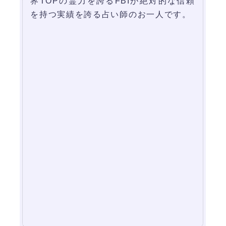
界TOPの霊力を誇るFBIが絶対的な信頼
を持つ実績を誇る占い師のお一人です。