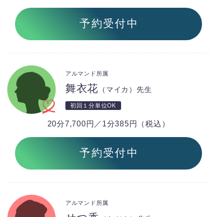
予約受付中
アルマンド所属
舞衣花
（マイカ）先生
初回１分単位OK
20分7,700円／1分385円（税込）
予約受付中
アルマンド所属