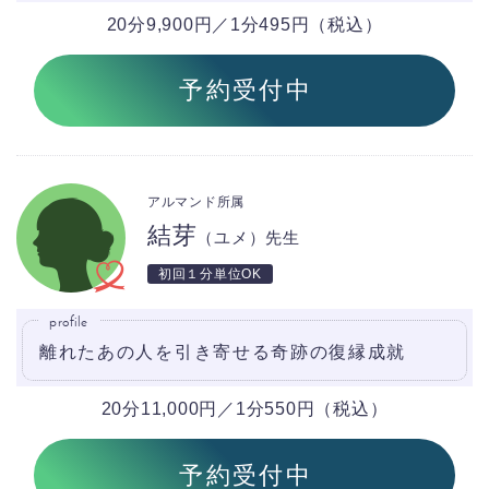
20分9,900円／1分495円（税込）
予約受付中
アルマンド所属
結芽
（ユメ）先生
初回１分単位OK
profile
離れたあの人を引き寄せる奇跡の復縁成就
20分11,000円／1分550円（税込）
予約受付中