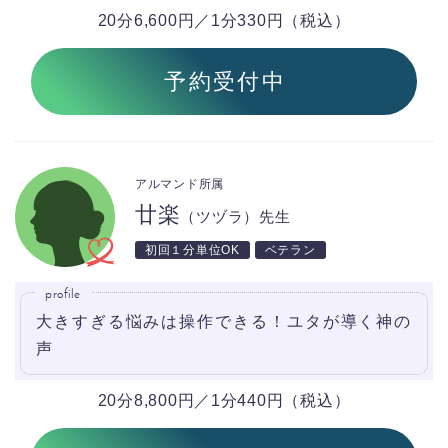
20分6,600円／1分330円（税込）
予約受付中
アルマンド所属
廿楽
（ツヅラ）先生
初回１分単位OK
ベテラン
profile
大きすぎる悩みは操作できる！ユタが導く神の
声
20分8,800円／1分440円（税込）