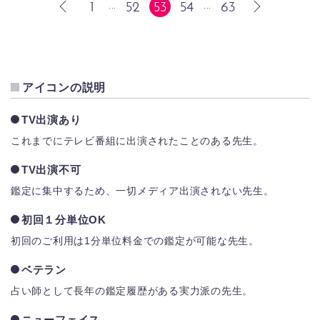
1
52
53
54
63
...
...
前へ
次へ
アイコンの説明
TV出演あり
これまでにテレビ番組に出演されたことのある先生。
TV出演不可
鑑定に集中するため、一切メディア出演されない先生。
初回１分単位OK
初回のご利用は1分単位料金での鑑定が可能な先生。
ベテラン
占い師として長年の鑑定履歴がある実力派の先生。
ニューフェイス