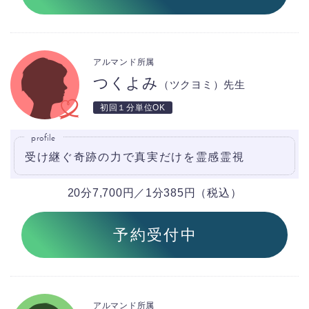
アルマンド所属
つくよみ
（ツクヨミ）先生
初回１分単位OK
profile
受け継ぐ奇跡の力で真実だけを霊感霊視
20分7,700円／1分385円（税込）
予約受付中
アルマンド所属