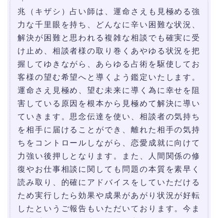
兆（キザシ）占い師は、運命さえも見極める強
力な千里眼を持ち、どんなに辛い困難な状況、
解決が困難と思われる複雑な相談でも確実に受
け止め、相談者様の取り巻くあやゆる状況を把
握してゆきながら、あらゆる占術を駆使してお
客様の望む希望へと導くよう鑑定いたします。
運命さえ見極め、望む未来に導く為に幸せを阻
害している原因を根本から見極めて解決に導い
ていきます。思念伝達を使い、相談者の気持ち
を相手に届けることができ、離れた相手の気持
ちをコントロールしながら、恋愛成就に向けて
力強い後押しとなります。また、人間関係の修
復やお仕事相談に関しても問題の本質を素早く
読み取り、的確にアドバイスをしていただける
ため実行したら効果や成果があがり状況が好転
したというご報告もいただいております。今ま