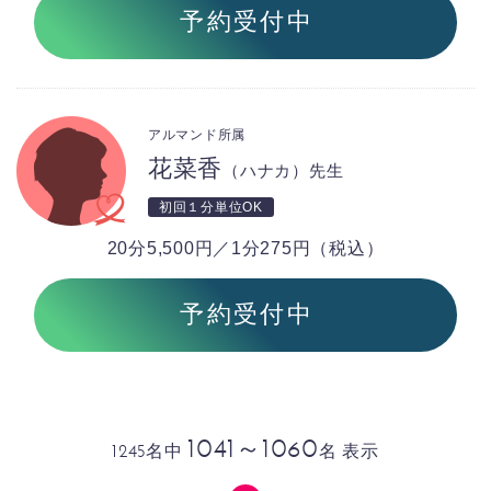
予約受付中
アルマンド所属
花菜香
（ハナカ）先生
初回１分単位OK
20分5,500円／1分275円（税込）
予約受付中
1041～1060
1245名中
名 表示