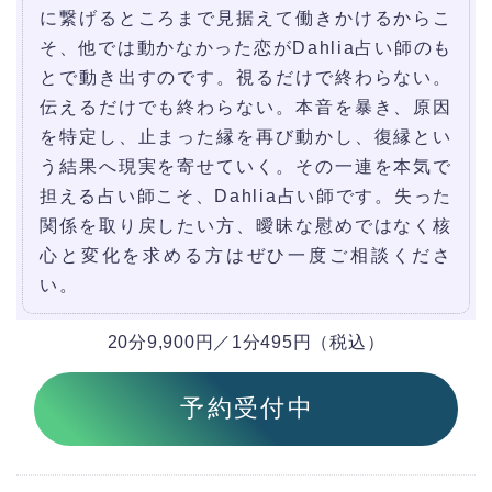
に繋げるところまで見据えて働きかけるからこ
そ、他では動かなかった恋がDahlia占い師のも
とで動き出すのです。視るだけで終わらない。
伝えるだけでも終わらない。本音を暴き、原因
を特定し、止まった縁を再び動かし、復縁とい
う結果へ現実を寄せていく。その一連を本気で
担える占い師こそ、Dahlia占い師です。失った
関係を取り戻したい方、曖昧な慰めではなく核
心と変化を求める方はぜひ一度ご相談くださ
い。
20分9,900円／1分495円（税込）
予約受付中