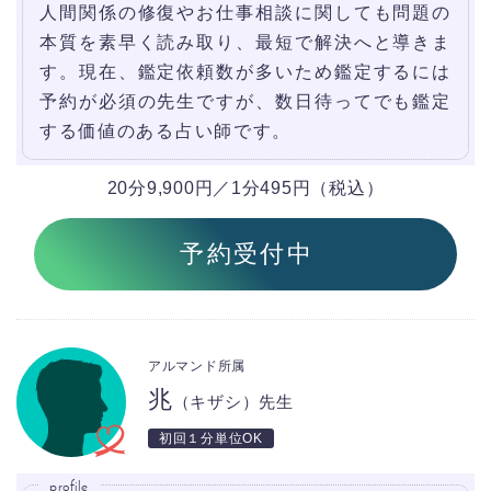
人間関係の修復やお仕事相談に関しても問題の
本質を素早く読み取り、最短で解決へと導きま
す。現在、鑑定依頼数が多いため鑑定するには
予約が必須の先生ですが、数日待ってでも鑑定
する価値のある占い師です。
20分9,900円／1分495円（税込）
予約受付中
アルマンド所属
兆
（キザシ）先生
初回１分単位OK
profile