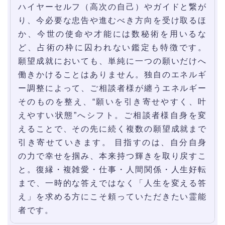
ハイヤーセルフ（高次の自己）やガイドと繋が
り、今必要な忠告や進むべき方向を受け取るほ
か、今世の使命や才能には数秘術を用いるな
ど、占術の枠に囚われない鑑定も特徴です。
願望成就においても、単純に一つの願いだけへ
働きかけることはありません。独自のエネルギ
ー調整によって、ご相談者様が纏うエネルギー
そのものを整え、“願いを引き寄せやすく、叶
えやすい状態”へシフト。ご相談者様自身を変
えることで、その先に続く複数の願望成就まで
引き寄せていきます。 目指すのは、自分自身
の力で幸せを掴み、本来持つ輝きを取り戻すこ
と。復縁・複雑愛・仕事・人間関係・人生好転
まで、一時的な答えではなく「人生を変える答
え」を求める方にこそ頼っていただきたい霊能
者です。