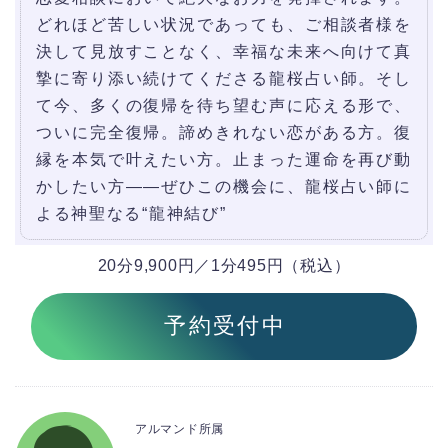
どれほど苦しい状況であっても、ご相談者様を
決して見放すことなく、幸福な未来へ向けて真
摯に寄り添い続けてくださる龍桜占い師。そし
て今、多くの復帰を待ち望む声に応える形で、
ついに完全復帰。諦めきれない恋がある方。復
縁を本気で叶えたい方。止まった運命を再び動
かしたい方――ぜひこの機会に、龍桜占い師に
よる神聖なる“龍神結び”
20分9,900円／1分495円（税込）
予約受付中
アルマンド所属