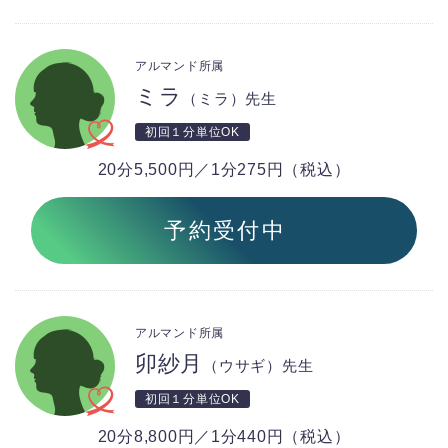
アルマンド所属
ミラ
（ミラ）先生
初回１分単位OK
20分5,500円／1分275円（税込）
予約受付中
アルマンド所属
卯紗月
（ウサギ）先生
初回１分単位OK
20分8,800円／1分440円（税込）