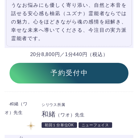
うなお悩みにも優しく寄り添い、自然と本音を
話せる安心感も柚凪（ユズナ）霊能者ならでは
の魅力。心をほどきながら魂の感情を紐解き、
幸せな未来へ導いてくださる、今注目の実力派
霊能者です。
20分8,800円／1分440円（税込）
予約受付中
シリウス所属
和緒
（ワオ）先生
初回１分単位OK
ニューフェイス