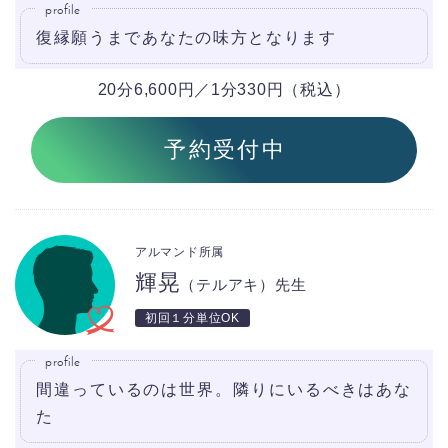
profile
復縁願うまであなたの味方となります
20分6,600円／1分330円（税込）
予約受付中
アルマンド所属
輝晃
（テルアキ）先生
初回１分単位OK
profile
間違っているのは世界。隣りにいるべきはあな
た