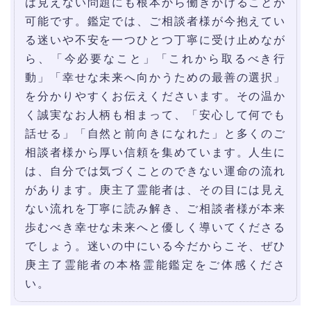
は見えない問題にも根本から働きかけることが
可能です。鑑定では、ご相談者様が今抱えてい
る迷いや不安を一つひとつ丁寧に受け止めなが
ら、「今必要なこと」「これから取るべき行
動」「幸せな未来へ向かうための最善の選択」
を分かりやすくお伝えくださいます。その温か
く誠実なお人柄も相まって、「安心して何でも
話せる」「自然と前向きになれた」と多くのご
相談者様から厚い信頼を集めています。人生に
は、自分では気づくことのできない運命の流れ
があります。庚主了霊能者は、その目には見え
ない流れを丁寧に読み解き、ご相談者様が本来
歩むべき幸せな未来へと優しく導いてくださる
でしょう。迷いの中にいる今だからこそ、ぜひ
庚主了霊能者の本格霊能鑑定をご体感くださ
い。