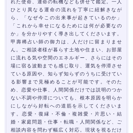
れた使命、運命の転機なども併せて鑑定。一人
ひとり異なる運命の流れを丁寧に紐解きなが
ら、「なぜ今この出来事が起きているのか」
「これから幸せになるためには何が必要なの
か」を分かりやすく導き出してくださいます。
甲壽稀占い師の御力は、人だけに留まりませ
ん。ご相談者様が暮らす土地や住まい、お部屋
に流れる気や空間のエネルギー、さらにはその
場に宿る波動までも感じ取り、運気を停滞させ
ている原因や、知らず知らずのうちに受けてい
る影響まで見極めることが可能です。そのた
め、恋愛や仕事、人間関係だけでは説明のつか
ない不調や停滞についても、根本原因を明らか
にしながら好転への道筋を示してくださいま
す。恋愛・復縁・不倫・複雑愛・片思い・結
婚・家庭問題・仕事・転職・人間関係など、ご
相談内容を問わず幅広く対応。現状を視るだけ