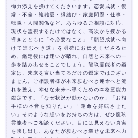
御力添えを授けてくださいます。恋愛成就・復
縁・不倫・複雑愛・縁結び・家庭問題・仕事・
転職・人間関係など、あらゆるご相談に対応。
現状を霊視するだけではなく、高次から授かる
導きとともに「今必要なこと」「願望成就へ向
けて進むべき道」を明確にお伝えくださるた
め、鑑定後には迷いが晴れ、自然と未来への一
歩を踏み出せることでしょう。龍玖霊能者の鑑
定は、未来を言い当てるだけの鑑定ではござい
ません。ご相談者様が本来歩むべき運命へと流
れを整え、幸せな未来へ導くための本格霊能力
鑑定です。「なぜ状況が動かないのか」「お相
手様の本音を知りたい」「運命を好転させた
い」そのような想いをお持ちの方は、ぜひ龍玖
霊能者へご相談ください。目には見えない真実
を映し出し、あなたが歩むべき幸せな未来へ力