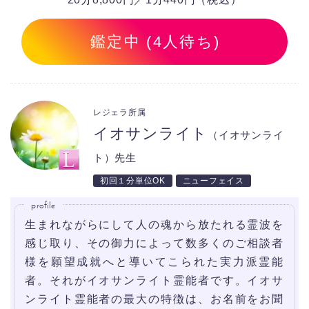
鑑定中 (4人待ち)
レジェラ所属
イオサンライト
（イオサンライ
ト）先生
初回１分単位OK
ニューフェイス
profile
生まれながらにして人の魂から放たれる霊波を
感じ取り、その御力によって数多くのご相談者
様を願望成就へと導いてこられた実力派霊能
者。それがイオサンライト霊能者です。イオサ
ンライト霊能者の最大の特徴は、お名前をお聞