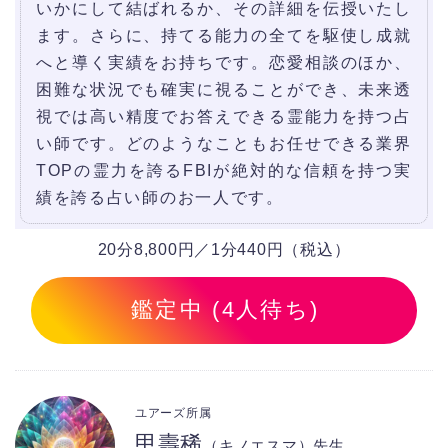
いかにして結ばれるか、その詳細を伝授いたし
ます。さらに、持てる能力の全てを駆使し成就
へと導く実績をお持ちです。恋愛相談のほか、
困難な状況でも確実に視ることができ、未来透
視では高い精度でお答えできる霊能力を持つ占
い師です。どのようなこともお任せできる業界
TOPの霊力を誇るFBIが絶対的な信頼を持つ実
績を誇る占い師のお一人です。
20分8,800円／1分440円（税込）
鑑定中 (4人待ち)
ユアーズ所属
甲壽稀
（キノエスマ）先生