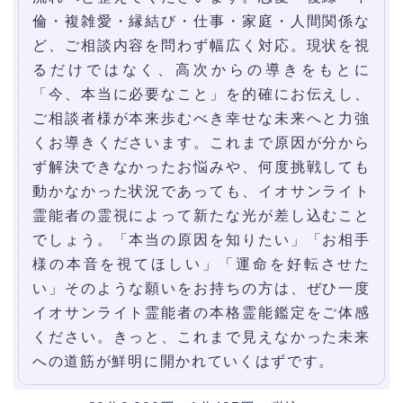
倫・複雑愛・縁結び・仕事・家庭・人間関係な
ど、ご相談内容を問わず幅広く対応。現状を視
るだけではなく、高次からの導きをもとに
「今、本当に必要なこと」を的確にお伝えし、
ご相談者様が本来歩むべき幸せな未来へと力強
くお導きくださいます。これまで原因が分から
ず解決できなかったお悩みや、何度挑戦しても
動かなかった状況であっても、イオサンライト
霊能者の霊視によって新たな光が差し込むこと
でしょう。「本当の原因を知りたい」「お相手
様の本音を視てほしい」「運命を好転させた
い」そのような願いをお持ちの方は、ぜひ一度
イオサンライト霊能者の本格霊能鑑定をご体感
ください。きっと、これまで見えなかった未来
への道筋が鮮明に開かれていくはずです。