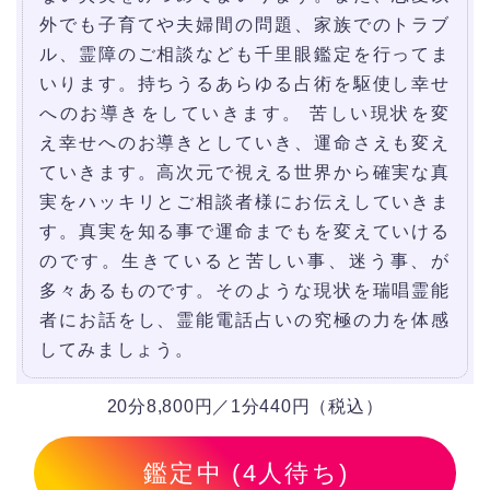
外でも子育てや夫婦間の問題、家族でのトラブ
ル、霊障のご相談なども千里眼鑑定を行ってま
いります。持ちうるあらゆる占術を駆使し幸せ
へのお導きをしていきます。 苦しい現状を変
え幸せへのお導きとしていき、運命さえも変え
ていきます。高次元で視える世界から確実な真
実をハッキリとご相談者様にお伝えしていきま
す。真実を知る事で運命までもを変えていける
のです。生きていると苦しい事、迷う事、が
多々あるものです。そのような現状を瑞唱霊能
者にお話をし、霊能電話占いの究極の力を体感
してみましょう。
20分8,800円／1分440円（税込）
鑑定中 (4人待ち)