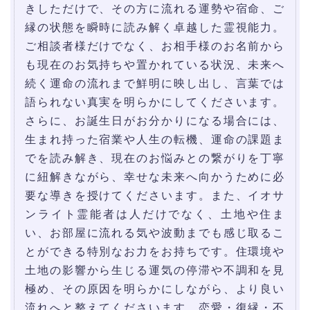
きしただけで、その方に流れる運勢や宿命、ご
縁の状態を瞬時に読み解く卓越した霊視能力。
ご相談者様だけでなく、お相手様のお名前から
も現在のお気持ちや置かれている状況、未来へ
続く運命の流れまで鮮明に映し出し、言葉では
語られない真実を明らかにしてくださいます。
さらに、お誕生日がお分かりになる場合には、
生まれ持った宿業や人生の転機、運命の課題ま
でを読み解き、現在のお悩みとの繋がりを丁寧
に紐解きながら、幸せな未来へ向かうために必
要な導きを授けてくださいます。また、イオサ
ンライト霊能者は人だけでなく、土地や住ま
い、お部屋に流れる気や波動までも感じ取るこ
とができる特別なお力をお持ちです。住環境や
土地の影響から生じる運気の停滞や不調和を見
極め、その原因を明らかにしながら、より良い
流れへと整えてくださいます。恋愛・復縁・不