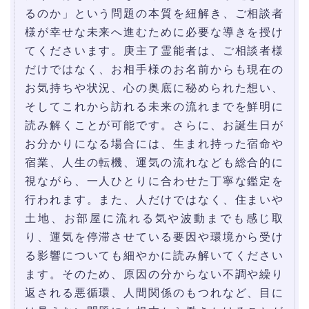
るのか」という問題の本質を紐解き、ご相談者
様が幸せな未来へ進むために必要な導きを授け
てくださいます。庚主了霊能者は、ご相談者様
だけではなく、お相手様のお名前からも現在の
お気持ちや状況、心の奥底に秘められた想い、
そしてこれから訪れる未来の流れまでを鮮明に
読み解くことが可能です。さらに、お誕生日が
お分かりになる場合には、生まれ持った宿命や
宿業、人生の転機、運気の流れなども総合的に
視ながら、一人ひとりに合わせた丁寧な鑑定を
行われます。また、人だけではなく、住まいや
土地、お部屋に流れる気や波動までも感じ取
り、運気を停滞させている要因や環境から受け
る影響についても細やかに読み解いてください
ます。そのため、原因の分からない不調や繰り
返される悪循環、人間関係のもつれなど、目に