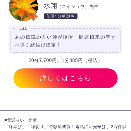
水翔
（スイショウ）先生
初回１分単位OK
profile
あの伝説の占い師が復活！開運招来の幸せ
へ導く縁結び鑑定！
20分7,700円／1分385円（税込）
詳しくはこちら
■電話占い 光華
「縁結び」「縁切り」で願望成就！電話占い光華は、2万件以