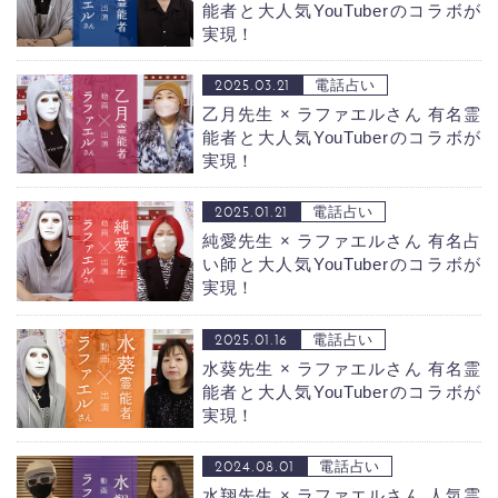
能者と大人気YouTuberのコラボが
実現！
2025.03.21
電話占い
乙月先生 × ラファエルさん
有名霊
能者と大人気YouTuberのコラボが
実現！
2025.01.21
電話占い
純愛先生 × ラファエルさん
有名占
い師と大人気YouTuberのコラボが
実現！
2025.01.16
電話占い
水葵先生 × ラファエルさん
有名霊
能者と大人気YouTuberのコラボが
実現！
2024.08.01
電話占い
水翔先生 × ラファエルさん
人気霊