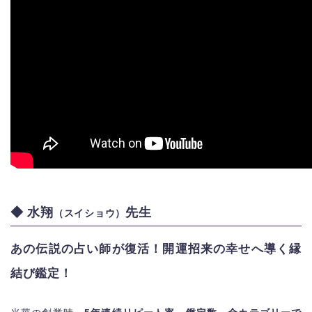
◆ 水翔
先生
（スイショウ）
あの伝説の占い師が復活！開運招来の幸せへ導く縁
結び鑑定！