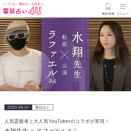
いつでも。電話占いを身近に。
鑑定依頼
メニュー
2024.08.01
電話占い
人気霊能者と大人気YouTuberのコラボが実現！