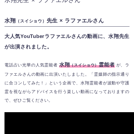
水翔先生 × ラファエルさん
水翔
先生 × ラファエルさん
（スイショウ）
大人気YouTuberラファエルさんの動画に、水翔先生
が出演されました。
水翔
霊能者
電話占い光華の人気霊能者
が、ラ
（スイショウ）
ファエルさんの動画に出演いたしました。「霊媒師の指示通り
に合コンしてみた！」という企画で、水翔霊能者が波動や守護
霊を視ながらアドバイスを行う楽しい動画になっておりますの
で、ぜひご覧ください。