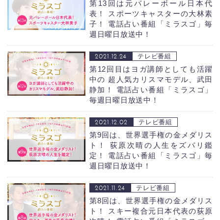
第13回は元バレーボール日本代
表！ スポーツキャスターの大林素
子！
電話占い番組「ミラスゴ」毎
週日曜日放送中！
2021.12.24
テレビ番組
第12回目はヨガ講師としても活躍
中の 超人気カリスマモデル、武田
静加！
電話占い番組「ミラスゴ」
毎週日曜日放送中！
2021.12.02
テレビ番組
第9回は、世界選手権の金メダリス
ト！ 荻原次晴の人生をズバリ鑑
定！
電話占い番組「ミラスゴ」毎
週日曜日放送中！
2021.11.24
テレビ番組
第8回は、世界選手権の金メダリス
ト！ スキー複合元日本代表の荻原